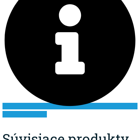
Ďalšie informácie
Súvisiace produkty