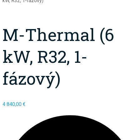
kW, R32, 1-fázový)
M-Thermal (6
kW, R32, 1-
fázový)
4 840,00
€