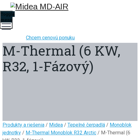
Toggle
menu
Chcem cenovú ponuku
M-Thermal (6 KW,
R32, 1-Fázový)
Produkty a riešenia
/
Midea
/
Tepelné čerpadlá
/
Monoblok
jednotky
/
M-Thermal Monoblok R32 Arctic
/ M-Thermal (6