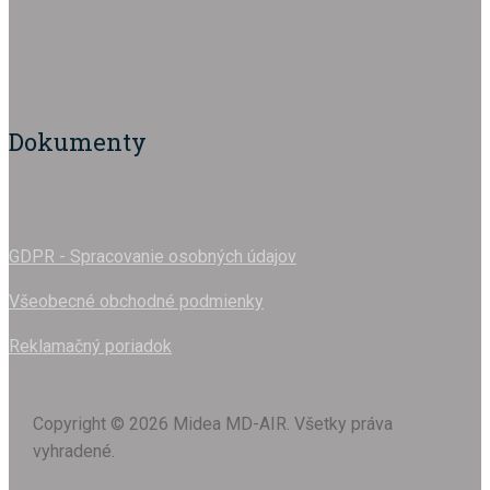
Dokumenty
GDPR - Spracovanie osobných údajov
Všeobecné obchodné podmienky
Reklamačný poriadok
Copyright © 2026 Midea MD-AIR. Všetky práva
vyhradené.