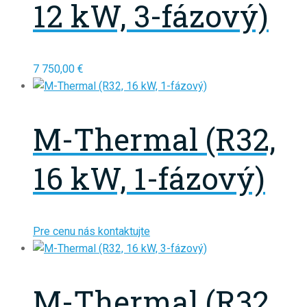
12 kW, 3-fázový)
7 750,00
€
M-Thermal (R32,
16 kW, 1-fázový)
Pre cenu nás kontaktujte
M-Thermal (R32,