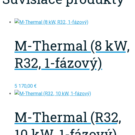
M-Thermal (8 kW,
R32, 1-fázový)
5 170,00
€
M-Thermal (R32,
10 kW, 1-fázový)