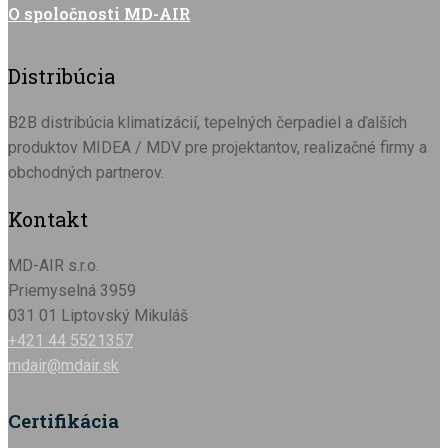
O spoločnosti MD-AIR
Distribúcia
B2B distribúcia klimatizácií, tepelných čerpadiel a ďalších
produktov MIDEA / MDV pre projektantov, realizačné firmy a
obchodných partnerov.
Kontakt
MD-AIR s.r.o.
Priemyselná 3959
031 01 Liptovský Mikuláš
+421 44 5521357
mdair@mdair.sk
Certifikácia