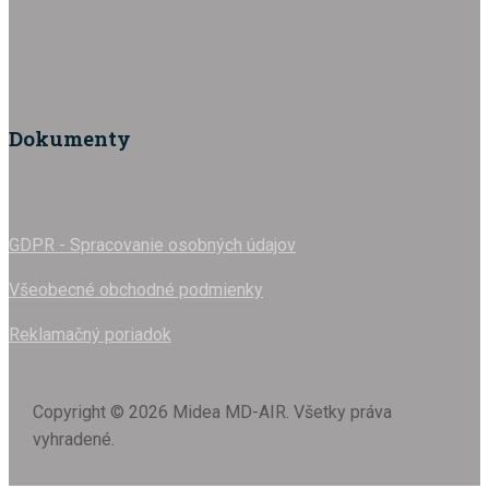
Dokumenty
GDPR - Spracovanie osobných údajov
Všeobecné obchodné podmienky
Reklamačný poriadok
Copyright © 2026 Midea MD-AIR. Všetky práva
vyhradené.