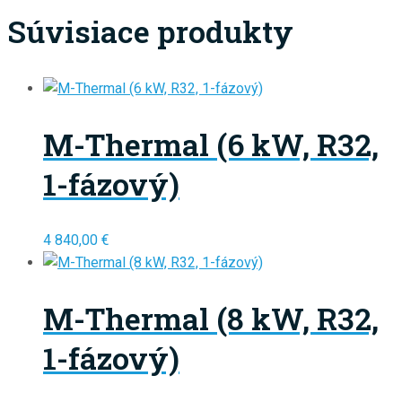
Súvisiace produkty
M-Thermal (6 kW, R32,
1-fázový)
4 840,00
€
M-Thermal (8 kW, R32,
1-fázový)