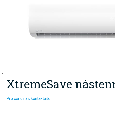
XtremeSave nástenná
Pre cenu nás kontaktujte