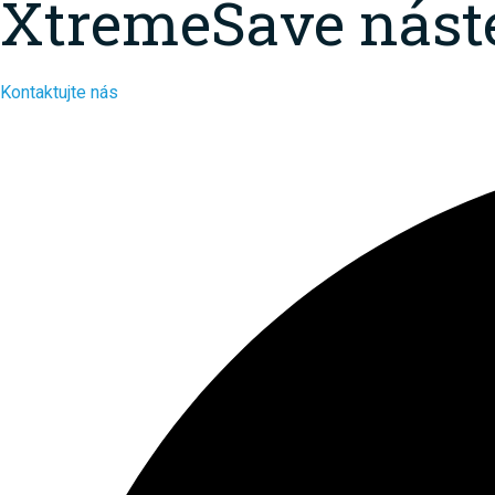
XtremeSave násten
Kontaktujte nás