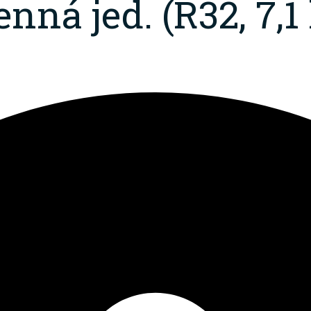
ná jed. (R32, 7,1