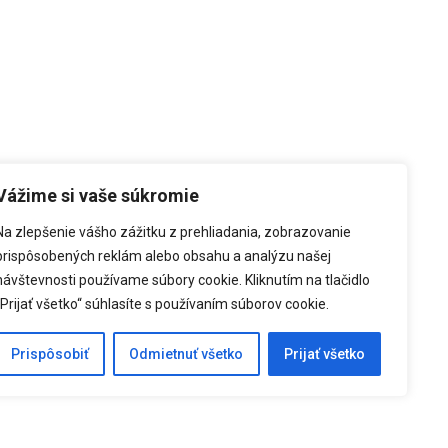
Vážime si vaše súkromie
Na zlepšenie vášho zážitku z prehliadania, zobrazovanie
prispôsobených reklám alebo obsahu a analýzu našej
návštevnosti používame súbory cookie.
Kliknutím na tlačidlo
„Prijať všetko“ súhlasíte s používaním súborov cookie.
Prispôsobiť
Odmietnuť všetko
Prijať všetko