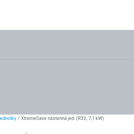
jednotky
/ XtremeSave nástenná jed. (R32, 7,1 kW)