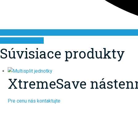
Ďalšie informácie
Súvisiace produkty
XtremeSave nástenná
Pre cenu nás kontaktujte