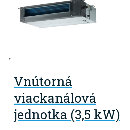
Vnútorná
viackanálová
jednotka (3,5 kW)