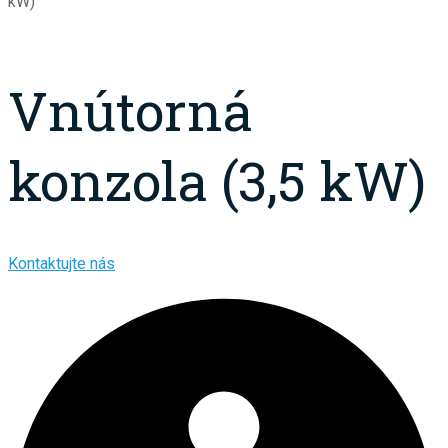
kW)
Vnútorná
konzola (3,5 kW)
Kontaktujte nás