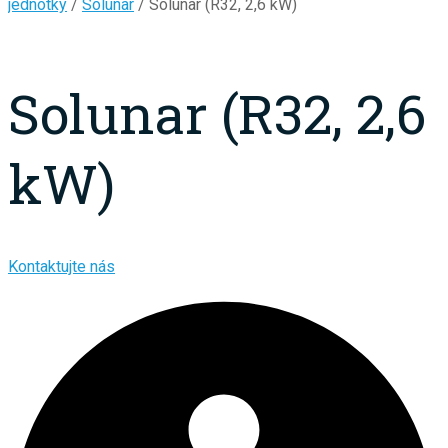
jednotky
/
Solunar
/ Solunar (R32, 2,6 kW)
Solunar (R32, 2,6
kW)
Kontaktujte nás