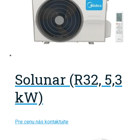
Solunar (R32, 5,3
kW)
Pre cenu nás kontaktujte