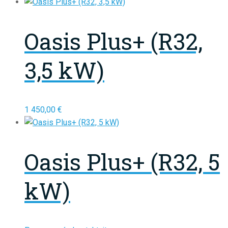
Oasis Plus+ (R32,
3,5 kW)
1 450,00
€
Oasis Plus+ (R32, 5
kW)