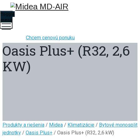
Toggle
menu
Chcem cenovú ponuku
Oasis Plus+ (R32, 2,6
KW)
Produkty a riešenia
/
Midea
/
Klimatizácie
/
Bytové monosplit
jednotky
/
Oasis Plus+
/ Oasis Plus+ (R32, 2,6 kW)