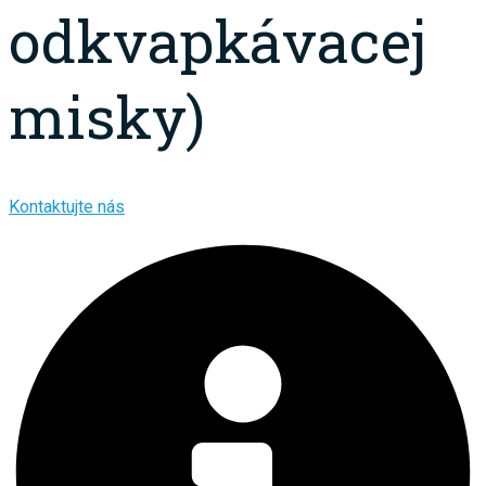
odkvapkávacej
misky)
Kontaktujte nás