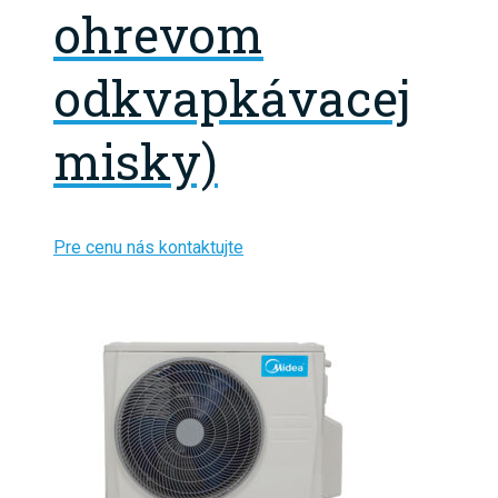
ohrevom
odkvapkávacej
misky)
Pre cenu nás kontaktujte