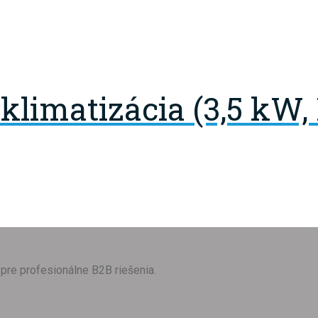
klimatizácia (3,5 kW,
pre profesionálne B2B riešenia.