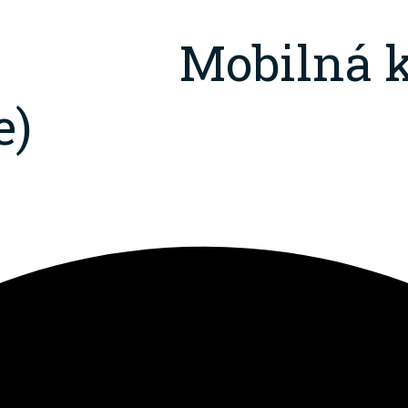
Mobilná k
e)