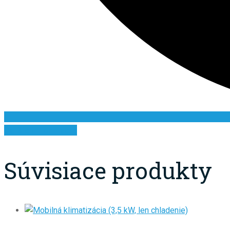
Ďalšie informácie
Súvisiace produkty