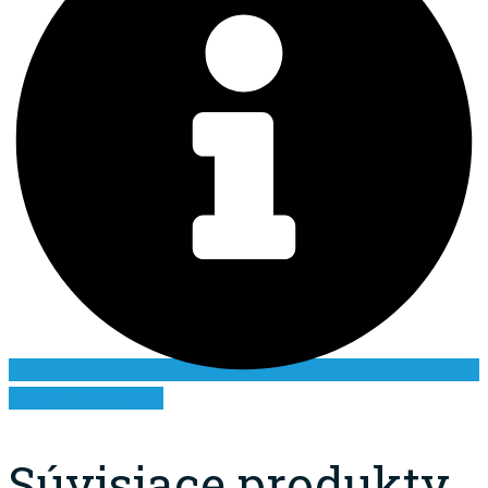
Ďalšie informácie
Súvisiace produkty