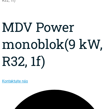
R32, 1f)
MDV Power
monoblok(9 kW,
R32, 1f)
Kontaktujte nás