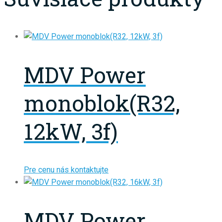
MDV Power
monoblok(R32,
12kW, 3f)
Pre cenu nás kontaktujte
MDV Power