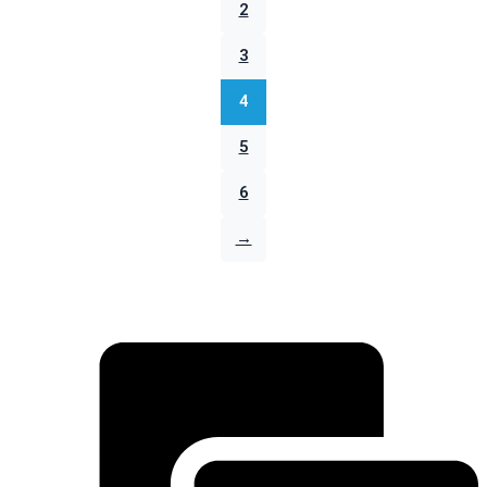
2
3
4
5
6
→