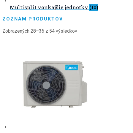
Multisplit vonkajšie jednotky
(10)
ZOZNAM PRODUKTOV
Zobrazených 28–36 z 54 výsledkov