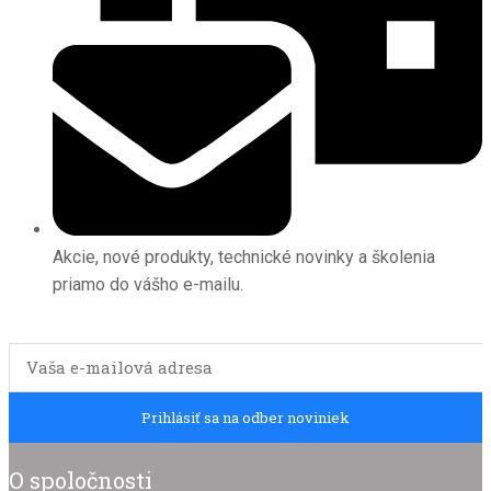
Akcie, nové produkty, technické novinky a školenia
priamo do vášho e-mailu.
Email
Prihlásiť sa na odber noviniek
O spoločnosti