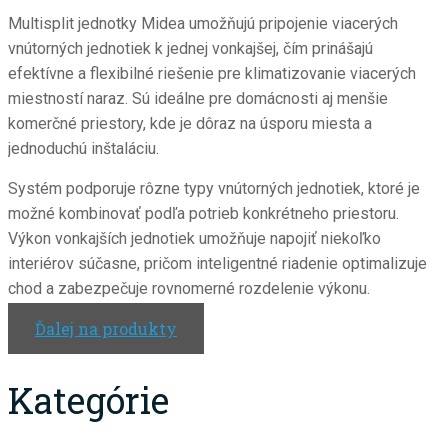
Multisplit jednotky Midea umožňujú pripojenie viacerých
vnútorných jednotiek k jednej vonkajšej, čím prinášajú
efektívne a flexibilné riešenie pre klimatizovanie viacerých
miestností naraz. Sú ideálne pre domácnosti aj menšie
komerčné priestory, kde je dôraz na úsporu miesta a
jednoduchú inštaláciu.
Systém podporuje rôzne typy vnútorných jednotiek, ktoré je
možné kombinovať podľa potrieb konkrétneho priestoru.
Výkon vonkajších jednotiek umožňuje napojiť niekoľko
interiérov súčasne, pričom inteligentné riadenie optimalizuje
chod a zabezpečuje rovnomerné rozdelenie výkonu.
Ďalej na produkty
Kategórie