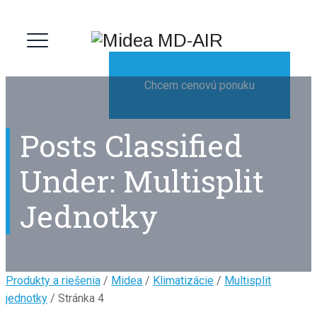
Chcem cenovú ponuku
Posts Classified
Under:
Multisplit
Jednotky
Produkty a riešenia
/
Midea
/
Klimatizácie
/
Multisplit
jednotky
/ Stránka 4