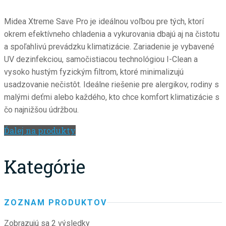
Midea Xtreme Save Pro je ideálnou voľbou pre tých, ktorí
okrem efektívneho chladenia a vykurovania dbajú aj na čistotu
a spoľahlivú prevádzku klimatizácie. Zariadenie je vybavené
UV dezinfekciou, samočistiacou technológiou I-Clean a
vysoko hustým fyzickým filtrom, ktoré minimalizujú
usadzovanie nečistôt. Ideálne riešenie pre alergikov, rodiny s
malými deťmi alebo každého, kto chce komfort klimatizácie s
čo najnižšou údržbou.
Ďalej na produkty
Kategórie
ZOZNAM PRODUKTOV
Zobrazujú sa 2 výsledky