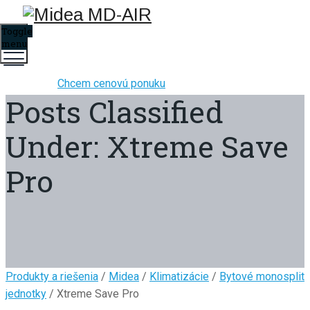
Toggle
menu
Chcem cenovú ponuku
Posts Classified
Under:
Xtreme Save
Pro
Produkty a riešenia
/
Midea
/
Klimatizácie
/
Bytové monosplit
jednotky
/ Xtreme Save Pro