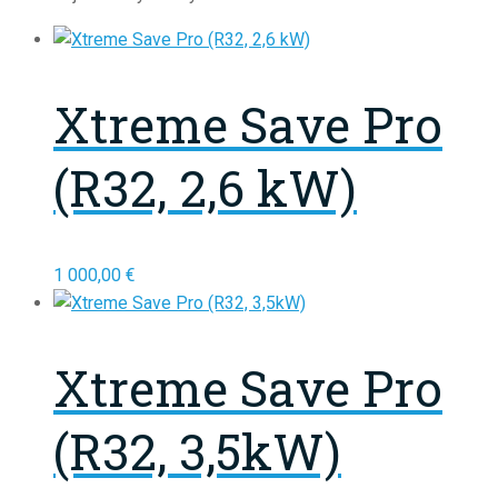
Xtreme Save Pro
(R32, 2,6 kW)
1 000,00
€
Xtreme Save Pro
(R32, 3,5kW)