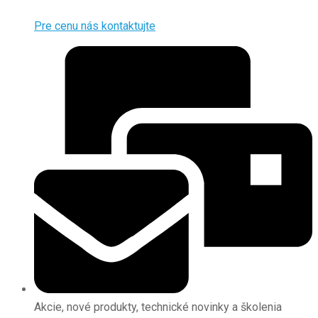
Pre cenu nás kontaktujte
Akcie, nové produkty, technické novinky a školenia